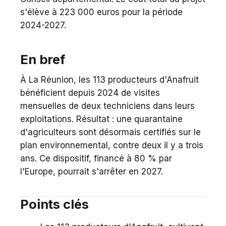
s'élève à 223 000 euros pour la période
2024-2027.
En bref
À La Réunion, les 113 producteurs d'Anafruit
bénéficient depuis 2024 de visites
mensuelles de deux techniciens dans leurs
exploitations. Résultat : une quarantaine
d'agriculteurs sont désormais certifiés sur le
plan environnemental, contre deux il y a trois
ans. Ce dispositif, financé à 80 % par
l'Europe, pourrait s'arrêter en 2027.
Points clés