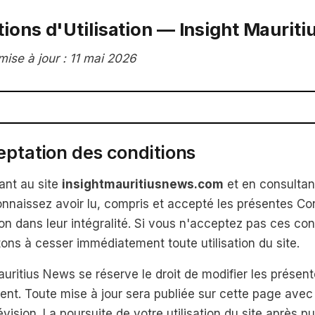
ions d'Utilisation — Insight Maurit
mise à jour : 11 mai 2026
eptation des conditions
ant au site
insightmauritiusnews.com
et en consultan
nnaissez avoir lu, compris et accepté les présentes Co
tion dans leur intégralité. Si vous n'acceptez pas ces co
tons à cesser immédiatement toute utilisation du site.
auritius News se réserve le droit de modifier les présen
nt. Toute mise à jour sera publiée sur cette page avec 
évision. La poursuite de votre utilisation du site après p