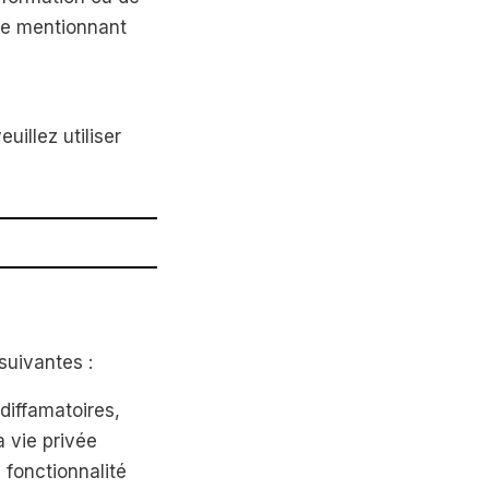
ire mentionnant
uillez utiliser
suivantes :
diffamatoires,
 vie privée
 fonctionnalité