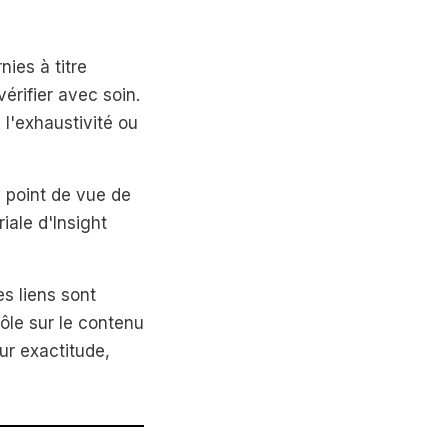
ies à titre
érifier avec soin.
 l'exhaustivité ou
le point de vue de
iale d'Insight
es liens sont
ôle sur le contenu
ur exactitude,