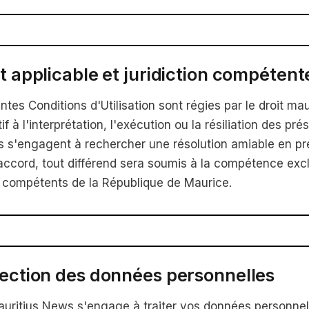
it applicable et juridiction compétent
ntes Conditions d'Utilisation sont régies par le droit ma
atif à l'interprétation, l'exécution ou la résiliation des pr
es s'engagent à rechercher une résolution amiable en pre
accord, tout différend sera soumis à la compétence exc
 compétents de la République de Maurice.
tection des données personnelles
auritius News s'engage à traiter vos données personnel