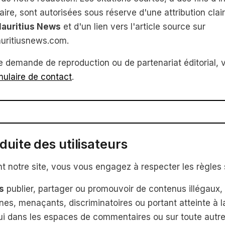
re, sont autorisées sous réserve d'une attribution cla
Mauritius News
et d'un lien vers l'article source sur
auritiusnews.com.
e demande de reproduction ou de partenariat éditorial, ve
mulaire de contact
.
duite des utilisateurs
ant notre site, vous vous engagez à respecter les règles 
s
publier, partager ou promouvoir de contenus illégaux, 
es, menaçants, discriminatoires ou portant atteinte à la
ui dans les espaces de commentaires ou sur toute autre