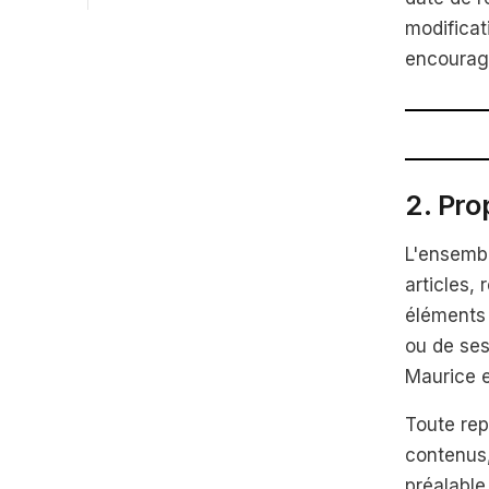
modificat
encourage
2. Pro
L'ensemb
articles,
éléments 
ou de ses
Maurice e
Toute rep
contenus,
préalable