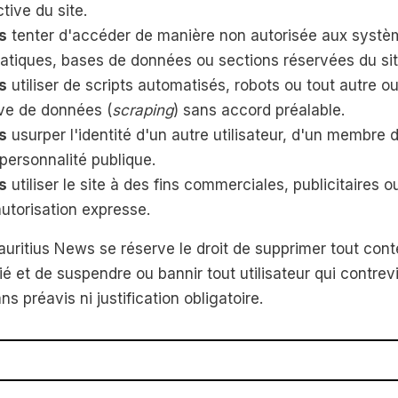
ctive du site.
s
tenter d'accéder de manière non autorisée aux systè
atiques, bases de données ou sections réservées du sit
s
utiliser de scripts automatisés, robots ou tout autre ou
ve de données (
scraping
) sans accord préalable.
s
usurper l'identité d'un autre utilisateur, d'un membre 
personnalité publique.
s
utiliser le site à des fins commerciales, publicitaires
utorisation expresse.
auritius News se réserve le droit de supprimer tout con
ié et de suspendre ou bannir tout utilisateur qui contrev
ns préavis ni justification obligatoire.