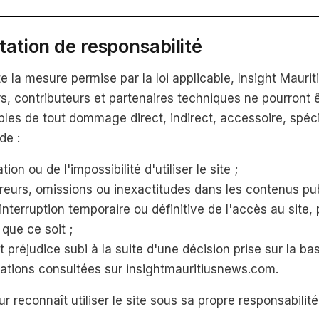
itation de responsabilité
e la mesure permise par la loi applicable, Insight Mauri
s, contributeurs et partenaires techniques ne pourront 
les de tout dommage direct, indirect, accessoire, spéci
de :
sation ou de l'impossibilité d'utiliser le site ;
reurs, omissions ou inexactitudes dans les contenus pub
interruption temporaire ou définitive de l'accès au site,
que ce soit ;
t préjudice subi à la suite d'une décision prise sur la ba
ations consultées sur insightmauritiusnews.com.
eur reconnaît utiliser le site sous sa propre responsabilité