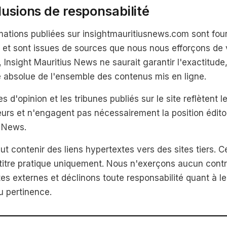
lusions de responsabilité
mations publiées sur insightmauritiusnews.com sont fourn
f et sont issues de sources que nous nous efforçons de v
, Insight Mauritius News ne saurait garantir l'exactitude,
té absolue de l'ensemble des contenus mis en ligne.
es d'opinion et les tribunes publiés sur le site reflètent 
eurs et n'engagent pas nécessairement la position éditor
s News.
eut contenir des liens hypertextes vers des sites tiers. C
 titre pratique uniquement. Nous n'exerçons aucun contr
tes externes et déclinons toute responsabilité quant à le
ou pertinence.