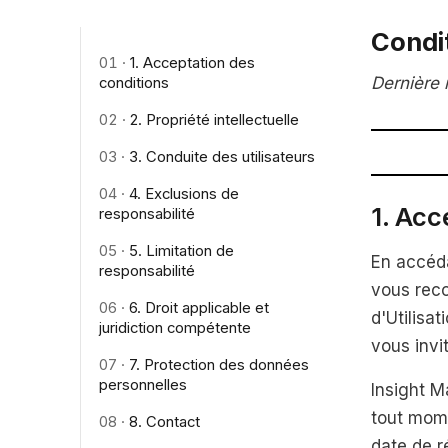
Condit
1. Acceptation des
Dernière 
conditions
2. Propriété intellectuelle
3. Conduite des utilisateurs
4. Exclusions de
1. Acc
responsabilité
5. Limitation de
En accéd
responsabilité
vous reco
6. Droit applicable et
d'Utilisa
juridiction compétente
vous invi
7. Protection des données
personnelles
Insight M
tout mome
8. Contact
date de r