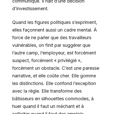
communiqué. Il naît d’une décision
d’investissement.
Quand les figures politiques s’expriment,
elles façonnent aussi un cadre mental. À
force de ne parler que des travailleurs
vulnérables, on finit par suggérer que
l’autre camp, l’employeur, est forcément
suspect, forcément « privilégié »,
forcément un obstacle. C’est une paresse
narrative, et elle coûte cher. Elle gomme
les distinctions. Elle confond l’exception
avec la règle. Elle transforme des
bâtisseurs en silhouettes commodes, à
huer quand il faut un méchant et à
solliciter quand il faut des emplois.