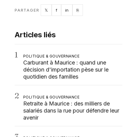
Twitter
Facebook
LinkedIn
Copy link
PARTAGER
𝕏
f
in
⎘
Articles liés
1
POLITIQUE & GOUVERNANCE
Carburant à Maurice : quand une
décision d'importation pèse sur le
quotidien des familles
2
POLITIQUE & GOUVERNANCE
Retraite à Maurice : des milliers de
salariés dans la rue pour défendre leur
avenir
3