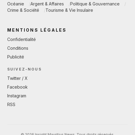
Océanie
Argent & Affaires
Politique & Gouvernance
Crime & Société
Tourisme & Vie Insulaire
MENTIONS LÉGALES
Confidentialité
Conditions
Publicité
SUIVEZ-NOUS
Twitter / X
Facebook
Instagram
RSS
© 2026 Insight Mauritius News. Tous droits réservés.