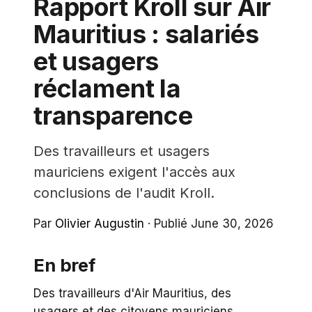
Rapport Kroll sur Air
Mauritius : salariés
et usagers
réclament la
transparence
Des travailleurs et usagers
mauriciens exigent l'accès aux
conclusions de l'audit Kroll.
Par
Olivier Augustin
·
Publié June 30, 2026
En bref
Des travailleurs d'Air Mauritius, des
usagers et des citoyens mauriciens