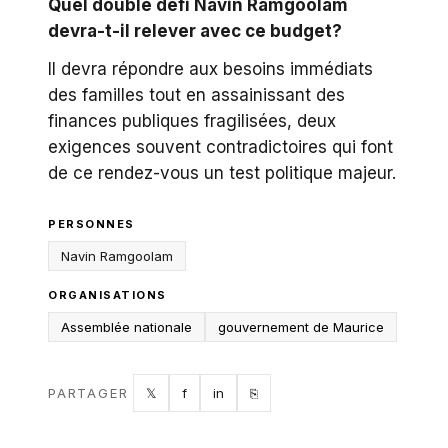
Quel double défi Navin Ramgoolam
devra-t-il relever avec ce budget?
Il devra répondre aux besoins immédiats
des familles tout en assainissant des
finances publiques fragilisées, deux
exigences souvent contradictoires qui font
de ce rendez-vous un test politique majeur.
PERSONNES
Navin Ramgoolam
ORGANISATIONS
Assemblée nationale
gouvernement de Maurice
Twitter
Facebook
LinkedIn
Copy link
PARTAGER
𝕏
f
in
⎘