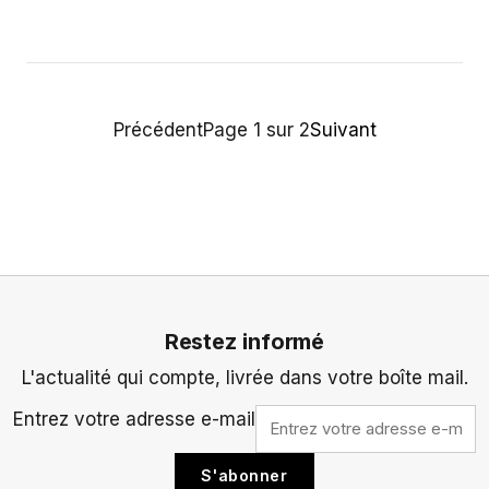
Précédent
Page 1 sur 2
Suivant
Restez informé
L'actualité qui compte, livrée dans votre boîte mail.
Entrez votre adresse e-mail
S'abonner