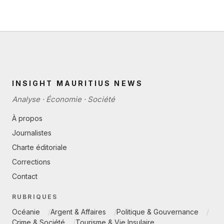
INSIGHT MAURITIUS NEWS
Analyse · Économie · Société
À propos
Journalistes
Charte éditoriale
Corrections
Contact
RUBRIQUES
Océanie
Argent & Affaires
Politique & Gouvernance
Crime & Société
Tourisme & Vie Insulaire