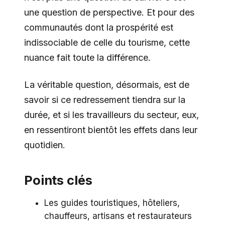
une question de perspective. Et pour des
communautés dont la prospérité est
indissociable de celle du tourisme, cette
nuance fait toute la différence.
La véritable question, désormais, est de
savoir si ce redressement tiendra sur la
durée, et si les travailleurs du secteur, eux,
en ressentiront bientôt les effets dans leur
quotidien.
Points clés
Les guides touristiques, hôteliers,
chauffeurs, artisans et restaurateurs