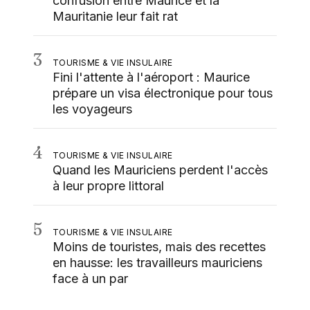
confusion entre Maurice et la
Mauritanie leur fait rat
3
TOURISME & VIE INSULAIRE
Fini l'attente à l'aéroport : Maurice
prépare un visa électronique pour tous
les voyageurs
4
TOURISME & VIE INSULAIRE
Quand les Mauriciens perdent l'accès
à leur propre littoral
5
TOURISME & VIE INSULAIRE
Moins de touristes, mais des recettes
en hausse: les travailleurs mauriciens
face à un par