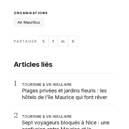
ORGANISATIONS
Air Mauritius
Twitter
Facebook
LinkedIn
Copy link
PARTAGER
𝕏
f
in
⎘
Articles liés
1
TOURISME & VIE INSULAIRE
Plages privées et jardins fleuris : les
hôtels de l'île Maurice qui font rêver
2
TOURISME & VIE INSULAIRE
Sept voyageurs bloqués à Nice : une